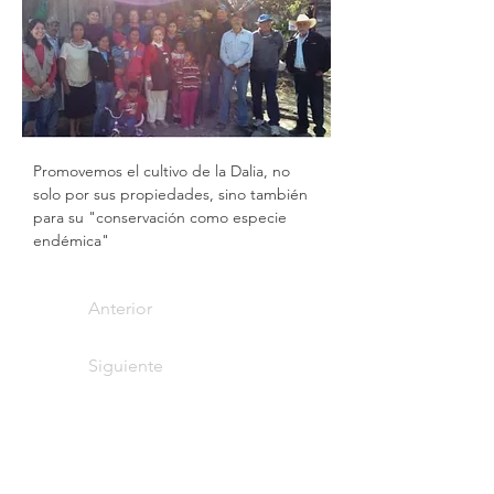
Promovemos el cultivo de la Dalia, no 
solo por sus propiedades, sino también 
para su "conservación como especie 
endémica"
Anterior
Siguiente
¡Siguenos en nuestras
redes sociales!