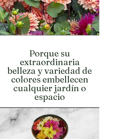
Porque su
extraordinaria
belleza y variedad de
colores embellecen
cualquier jardín o
espacio