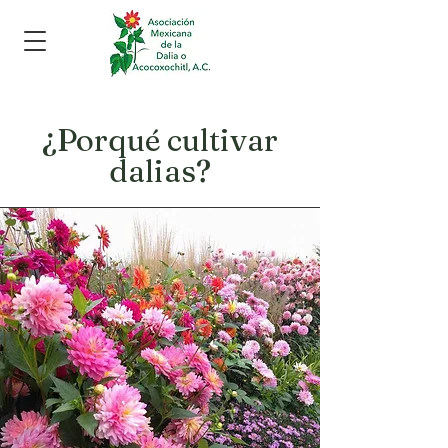
¿Porqué cultivar
dalias?