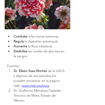
Combate
 infecciones externas.
Regula
 la digestión estomacal. 
Aumenta
 la flora intestinal.
Estabiliza
 los niveles de glucosa en 
la sangre.
Fuentes:
Dr. Eliseo Sosa Montes
 de la UACh 
y algunos de sus estudios los 
pueden encontrar en la página 
web: 
www.gob.mx/snics
Dr. Guillermo Mendoza Castelán - 
Texcoco de Mora, Estado de 
México.